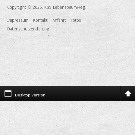
Copyright © 2026. KGS Lebensbaumweg.
Impressum
Kontakt
Anfahrt
Fotos
Datenschutzerklärung
Desktop Version