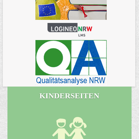
KINDERSEITEN