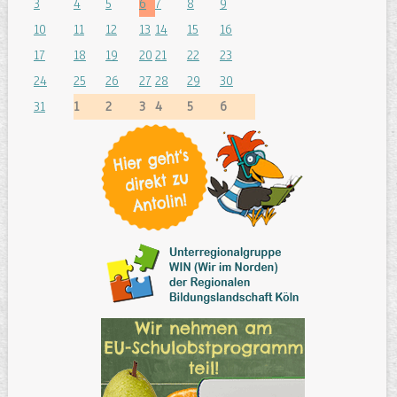
3
4
5
6
7
8
9
10
11
12
13
14
15
16
17
18
19
20
21
22
23
24
25
26
27
28
29
30
31
1
2
3
4
5
6