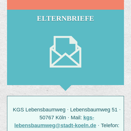
ELTERNBRIEFE
KGS Lebensbaumweg · Lebensbaumweg 51 ·
50767 Köln · Mail:
kgs-
lebensbaumweg@stadt-koeln.de
· Telefon: