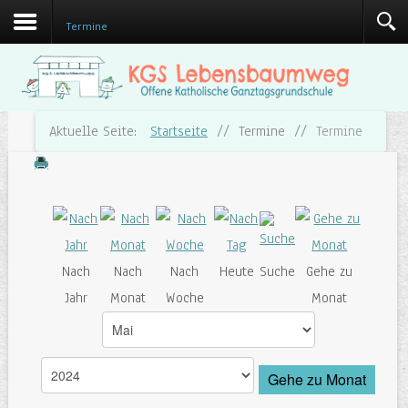
Termine
Aktuelle Seite:
Startseite
//
Termine
//
Termine
Nach
Nach
Nach
Heute
Suche
Gehe zu
Jahr
Monat
Woche
Monat
Gehe zu Monat