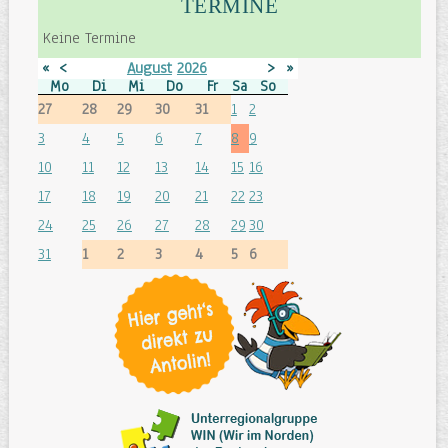
TERMINE
Keine Termine
«
<
August
2026
>
»
Mo
Di
Mi
Do
Fr
Sa
So
27
28
29
30
31
1
2
3
4
5
6
7
8
9
10
11
12
13
14
15
16
17
18
19
20
21
22
23
24
25
26
27
28
29
30
31
1
2
3
4
5
6