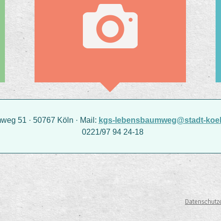
g 51 · 50767 Köln · Mail:
kgs-lebensbaumweg@stadt-koel
0221/97 94 24-18
Datenschutz