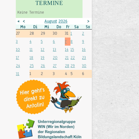
TERMINE
Keine Termine
«
<
August
2026
>
»
Mo
Di
Mi
Do
Fr
Sa
So
27
28
29
30
31
1
2
3
4
5
6
7
8
9
10
11
12
13
14
15
16
17
18
19
20
21
22
23
24
25
26
27
28
29
30
31
1
2
3
4
5
6