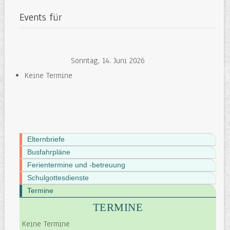
Events für
Sonntag, 14. Juni 2026
Keine Termine
Elternbriefe
Busfahrpläne
Ferientermine und -betreuung
Schulgottesdienste
Termine
TERMINE
Keine Termine