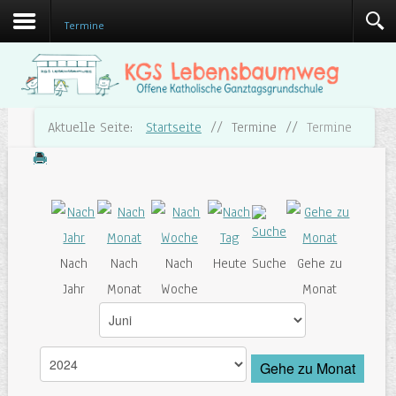
Termine
Aktuelle Seite:
Startseite
//
Termine
//
Termine
Nach
Nach
Nach
Heute
Suche
Gehe zu
Jahr
Monat
Woche
Monat
Gehe zu Monat