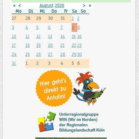
«
<
August
2026
>
»
Mo
Di
Mi
Do
Fr
Sa
So
27
28
29
30
31
1
2
3
4
5
6
7
8
9
10
11
12
13
14
15
16
17
18
19
20
21
22
23
24
25
26
27
28
29
30
31
1
2
3
4
5
6