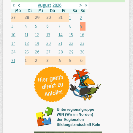
«
<
August
2026
>
»
Mo
Di
Mi
Do
Fr
Sa
So
27
28
29
30
31
1
2
3
4
5
6
7
8
9
10
11
12
13
14
15
16
17
18
19
20
21
22
23
24
25
26
27
28
29
30
31
1
2
3
4
5
6