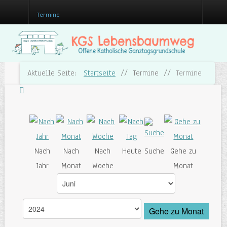
Termine
Aktuelle Seite:
Startseite
//
Termine
//
Termine
Nach
Nach
Nach
Heute
Suche
Gehe zu
Jahr
Monat
Woche
Monat
Gehe zu Monat