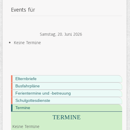
Events für
Samstag, 20. Juni 2026
Keine Termine
Elternbriefe
Busfahrpläne
Ferientermine und -betreuung
Schulgottesdienste
Termine
TERMINE
Keine Termine