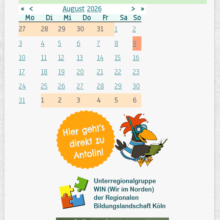
«
<
August
2026
>
»
Mo
Di
Mi
Do
Fr
Sa
So
27
28
29
30
31
1
2
3
4
5
6
7
8
9
10
11
12
13
14
15
16
17
18
19
20
21
22
23
24
25
26
27
28
29
30
31
1
2
3
4
5
6