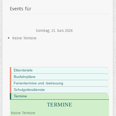
Events für
Sonntag, 21. Juni 2026
Keine Termine
Elternbriefe
Busfahrpläne
Ferientermine und -betreuung
Schulgottesdienste
Termine
TERMINE
Keine Termine