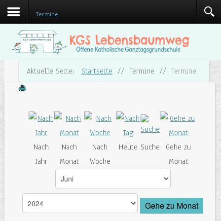
Termine
Aktuelle Seite:
Startseite
//
Termine
//
Termine
Nach
Nach
Nach
Heute
Suche
Gehe zu
Jahr
Monat
Woche
Monat
Gehe zu Monat