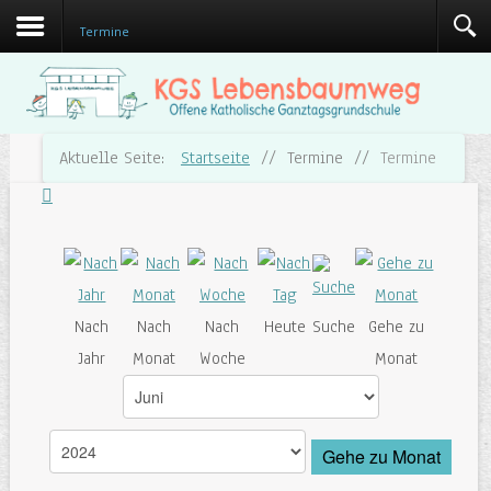
Termine
Aktuelle Seite:
Startseite
//
Termine
//
Termine
Nach
Nach
Nach
Heute
Suche
Gehe zu
Jahr
Monat
Woche
Monat
Gehe zu Monat