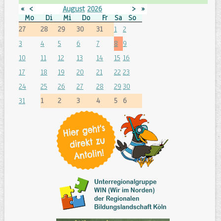
«
<
August
2026
>
»
Mo
Di
Mi
Do
Fr
Sa
So
27
28
29
30
31
1
2
3
4
5
6
7
8
9
10
11
12
13
14
15
16
17
18
19
20
21
22
23
24
25
26
27
28
29
30
31
1
2
3
4
5
6