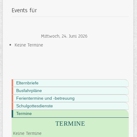
Events für
Mittwoch, 24. Juni 2026
Keine Termine
Elternbriefe
Busfahrpläne
Ferientermine und -betreuung
Schulgottesdienste
Termine
TERMINE
Keine Termine