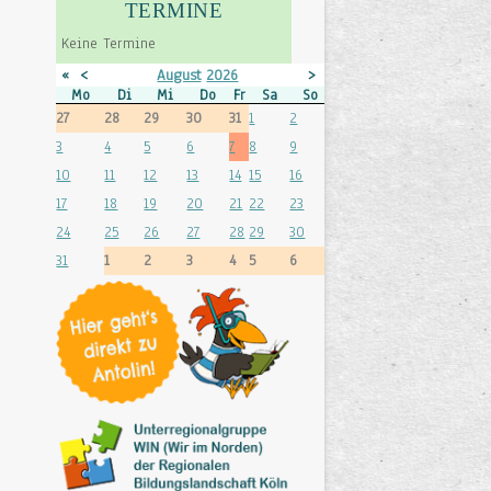
TERMINE
Keine Termine
«
<
August
2026
>
»
Mo
Di
Mi
Do
Fr
Sa
So
27
28
29
30
31
1
2
3
4
5
6
7
8
9
10
11
12
13
14
15
16
17
18
19
20
21
22
23
24
25
26
27
28
29
30
31
1
2
3
4
5
6