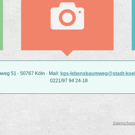
g 51 · 50767 Köln · Mail:
kgs-lebensbaumweg@stadt-koel
0221/97 94 24-18
Datenschutz