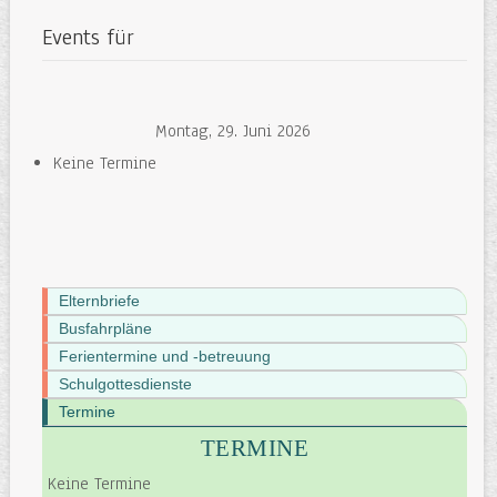
Events für
Montag, 29. Juni 2026
Keine Termine
Elternbriefe
Busfahrpläne
Ferientermine und -betreuung
Schulgottesdienste
Termine
TERMINE
Keine Termine