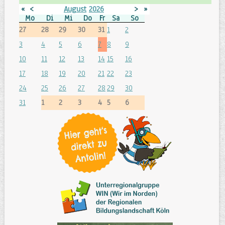
«
<
August
2026
>
»
Mo
Di
Mi
Do
Fr
Sa
So
27
28
29
30
31
1
2
3
4
5
6
7
8
9
10
11
12
13
14
15
16
17
18
19
20
21
22
23
24
25
26
27
28
29
30
31
1
2
3
4
5
6