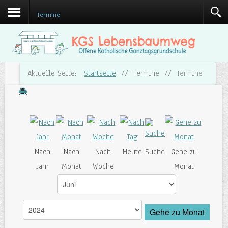
Termine
Aktuelle Seite:
Startseite
//
Termine
//
Termine
Nach
Nach
Nach
Heute
Suche
Gehe zu
Jahr
Monat
Woche
Monat
Gehe zu Monat