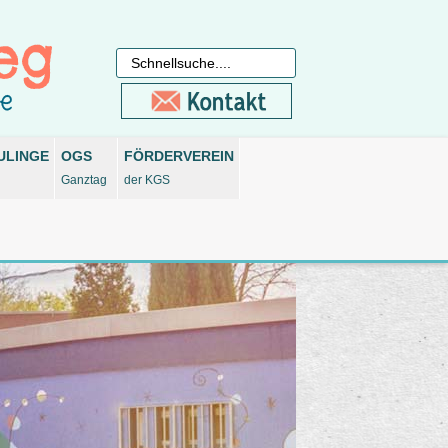
ULINGE
OGS
FÖRDERVEREIN
Ganztag
der KGS