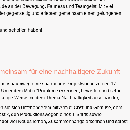
eude an der Bewegung, Fairness und Teamgeist. Mit viel
inder gegenseitig und erlebten gemeinsam einen gelungenen
tzung geholfen haben!
einsam für eine nachhaltigere Zukunft
 Lebensbaumweg eine spannende Projektwoche zu den 17
tt. Unter dem Motto "Probleme erkennen, bewerten und selber
ielfältige Weise mit dem Thema Nachhaltigkeit auseinander,
en sie sich unter anderem mit Armut, Obst und Gemüse, dem
astik, den Produktionswegen eines T-Shirts sowie
inder viel Neues lernen, Zusammenhänge erkennen und selbst