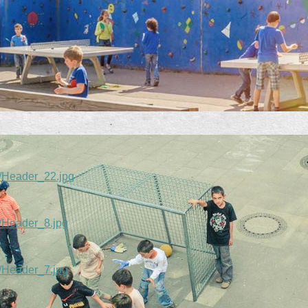
s/Header_22.jpg
s/Header_8.jpg
s/Header_7.jpg