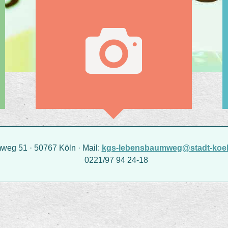
g 51 · 50767 Köln · Mail:
kgs-lebensbaumweg@stadt-koel
0221/97 94 24-18