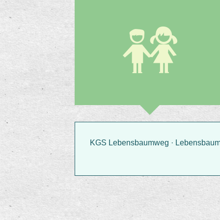
Schulhof
KGS Lebensbaumweg · Lebensbaumwe