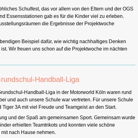
öhliches Schulfest, das vor allem von den Eltern und der OGS
und Essensstationen gab es für die Kinder viel zu erleben.
 Ausstellungsräumen die Ergebnisse der Projektwoche
bendigen Beispiel dafür, wie wichtig nachhaltiges Denken
 ist. Wir freuen uns schon auf die Projektwoche im nächten
Grundschul-Handball-Liga
Grundschul-Handball-Liga in der Motorworld Köln waren rund
bei und auch unsere Schule war vertreten. Für unsere Schule
 Tiger 3A mit viel Freude und Teamgeist an den Start.
wegung und der Spaß am gemeinsamen Sport. Gemeinsam wurde
Kinder erhielten Teamtrikots und konnten viele schöne
g mit nach Hause nehmen.