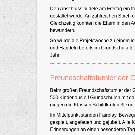
Den Abschluss bildete am Freitag ein fr
gestaltet wurde. An zahlreichen Spiel- 
Gleichzeitig konnten die Eltern in den
bewundern.
So wurde die Projektwoche zu einem le
und Handeln bereits im Grundschulalter
Jahr!
Freundschaftsturnier der 
Beim großen Freundschaftsturnier der 
500 Kinder aus elf Grundschulen mit da
gingen die Klassen Schildkröten 3D und
Schulhof
Im Mittelpunkt standen Fairplay, Be
gespielt, angefeuert und gejubelt. Alle 
Erinnerungen an einen besonderen Ta