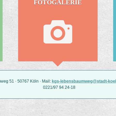
FOTOGALERIE
g 51 · 50767 Köln · Mail:
kgs-lebensbaumweg@stadt-koel
0221/97 94 24-18