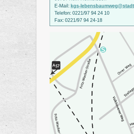
E-Mail:
kgs-lebensbaumweg@stadt-
Telefon: 0221/97 94 24 10
Fax: 0221/97 94 24-18