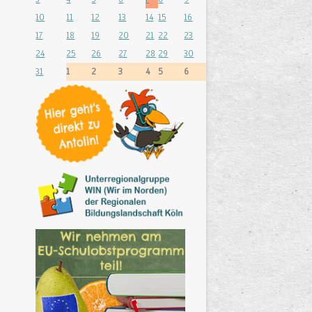
10
11
12
13
14
15
16
17
18
19
20
21
22
23
24
25
26
27
28
29
30
31
1
2
3
4
5
6