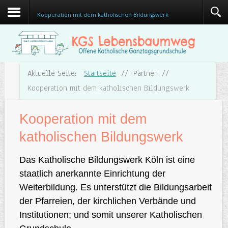
Kooperation mit dem katholischen Bildungswerk
Aktuelle Seite:
Startseite
//
Partner
//
Kooperation mit dem katholischen Bildungswerk
Kooperation mit dem
katholischen Bildungswerk
Das Katholische Bildungswerk Köln ist eine
staatlich anerkannte Einrichtung der
Weiterbildung. Es unterstützt die Bildungsarbeit
der Pfarreien, der kirchlichen Verbände und
Institutionen; und somit unserer Katholischen