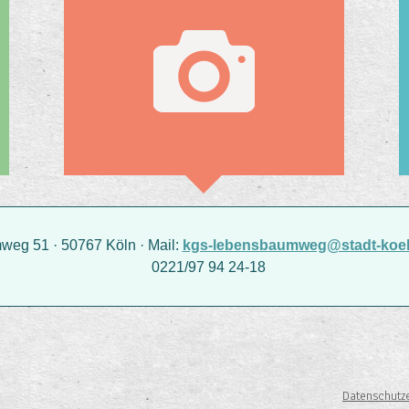
g 51 · 50767 Köln · Mail:
kgs-lebensbaumweg@stadt-koel
0221/97 94 24-18
Datenschutz