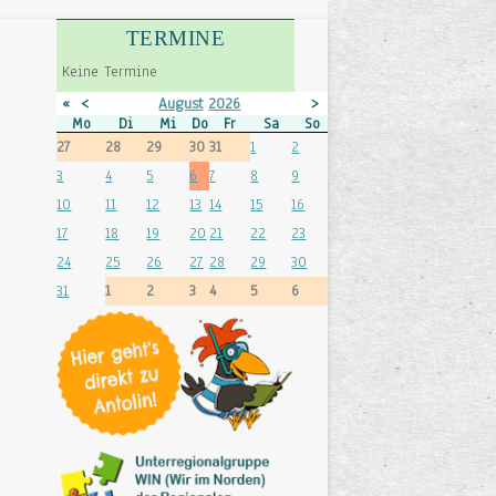
TERMINE
Keine Termine
«
<
August
2026
>
»
Mo
Di
Mi
Do
Fr
Sa
So
27
28
29
30
31
1
2
3
4
5
6
7
8
9
10
11
12
13
14
15
16
17
18
19
20
21
22
23
24
25
26
27
28
29
30
31
1
2
3
4
5
6