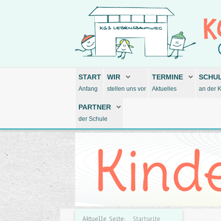
START
WIR
TERMINE
SCHU
Anfang
stellen uns vor
Aktuelles
an der 
PARTNER
der Schule
Aktuelle Seite:
Startseite