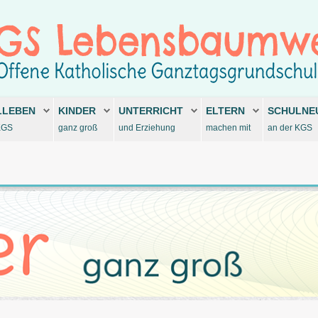
LLEBEN
KINDER
UNTERRICHT
ELTERN
SCHULNE
KGS
ganz groß
und Erziehung
machen mit
an der KGS