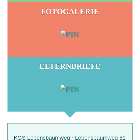
FOTOGALERIE
ELTERNBRIEFE
KGS Lebensbaumweg · Lebensbaumweg 51 ·