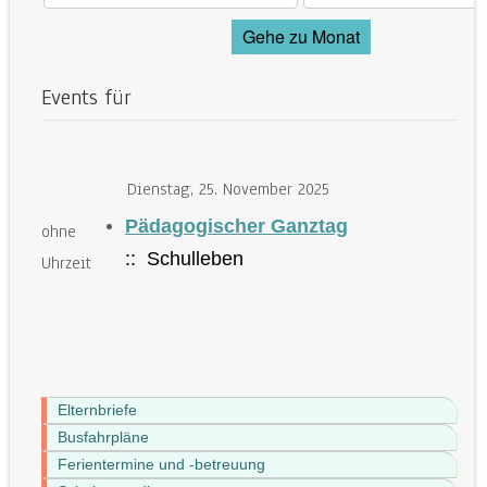
Gehe zu Monat
Events für
Dienstag, 25. November 2025
Pädagogischer Ganztag
ohne
:: Schulleben
Uhrzeit
Elternbriefe
Busfahrpläne
Ferientermine und -betreuung