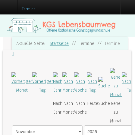
Termine
Aktuelle Seite:
Startseite
//
Termine
//
Termine
Nach
Nach
Nach
Heute
Suche
Gehe
Jahr
Monat
Woche
zu
Monat