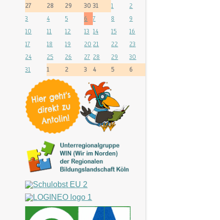
27
28
29
30
31
1
2
3
4
5
6
7
8
9
10
11
12
13
14
15
16
17
18
19
20
21
22
23
24
25
26
27
28
29
30
31
1
2
3
4
5
6