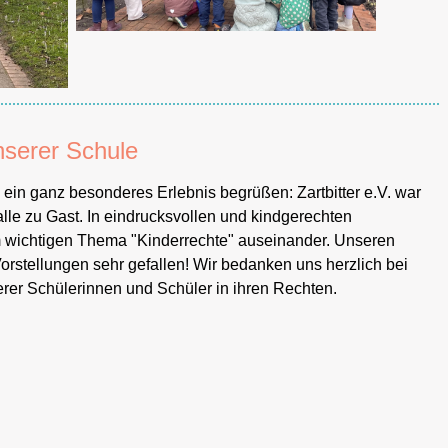
nserer Schule
 ein ganz besonderes Erlebnis begrüßen: Zartbitter e.V. war
lle zu Gast. In eindrucksvollen und kindgerechten
em wichtigen Thema "Kinderrechte" auseinander. Unseren
rstellungen sehr gefallen! Wir bedanken uns herzlich bei
nserer Schülerinnen und Schüler in ihren Rechten.