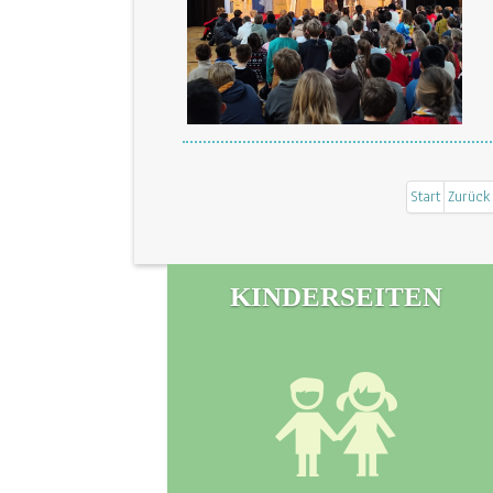
Start
Zurück
KINDERSEITEN