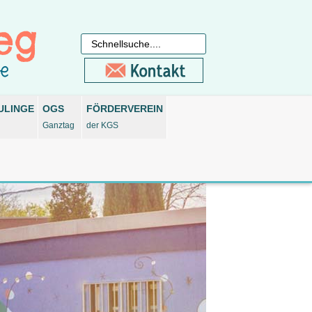
ULINGE
OGS
FÖRDERVEREIN
Ganztag
der KGS