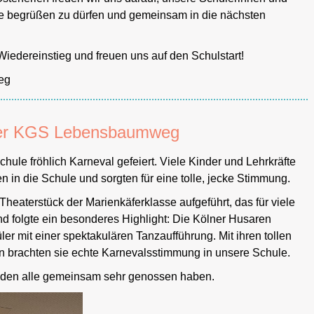
e begrüßen zu dürfen und gemeinsam in die nächsten
iedereinstieg und freuen uns auf den Schulstart!
weg
 der KGS Lebensbaumweg
ule fröhlich Karneval gefeiert. Viele Kinder und Lehrkräfte
 in die Schule und sorgten für eine tolle, jecke Stimmung.
Theaterstück der Marienkäferklasse aufgeführt, das für viele
d folgte ein besonderes Highlight: Die Kölner Husaren
er mit einer spektakulären Tanzaufführung. Mit ihren tollen
brachten sie echte Karnevalsstimmung in unsere Schule.
g, den alle gemeinsam sehr genossen haben.