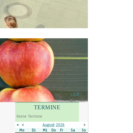
A
A
A
TERMINE
Keine Termine
«
<
August
2026
>
»
Mo
Di
Mi
Do
Fr
Sa
So