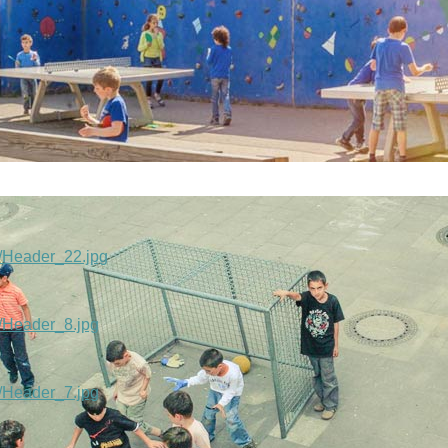
s/Header_22.jpg
s/Header_8.jpg
s/Header_7.jpg