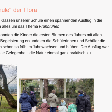
ule" der Flora
n Klassen unserer Schule einen spannenden Ausflug in die
ich alles um das Thema
Frühblüher.
onnten die Kinder die ersten Blumen des Jahres mit allen
 Begeisterung erkundeten die Schülerinnen und Schüler die
n schon so früh im Jahr wachsen und blühen. Der Ausflug war
olle Gelegenheit, die Natur einmal ganz praktisch zu