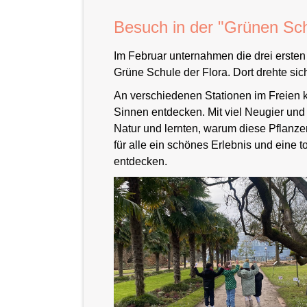
Besuch in der "Grünen Sch
Im Februar unternahmen die drei erste
Grüne Schule der Flora. Dort drehte s
An verschiedenen Stationen im Freien k
Sinnen entdecken. Mit viel Neugier und
Natur und lernten, warum diese Pflanze
für alle ein schönes Erlebnis und eine t
entdecken.
Schulhof
Schulhof