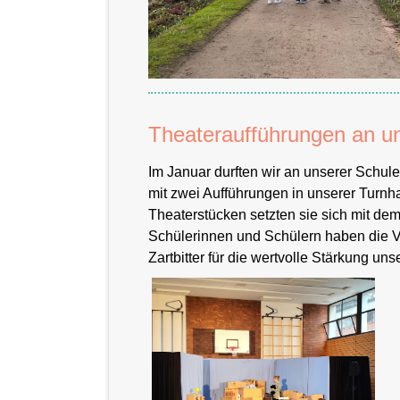
Theateraufführungen an u
Im Januar durften wir an unserer Schule
mit zwei Aufführungen in unserer Turnha
Theaterstücken setzten sie sich mit d
Schülerinnen und Schülern haben die Vo
Zartbitter für die wertvolle Stärkung u