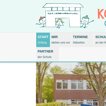
START
WIR
TERMINE
SCHU
Anfang
stellen uns vor
Aktuelles
an der 
PARTNER
der Schule