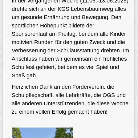
In der vergangenen Woche (11.06.-13.06.2025)
drehte sich an der KGS Lebensbaumweg alles
um gesunde Ernährung und Bewegung. Den
sportlichen Höhepunkt bildete der
Sponsorenlauf am Freitag, bei dem alle Kinder
motiviert Runden für den guten Zweck und die
Verbesserung der Schulausstattung drehten. Im
Anschluss haben wir gemeinsam ein fröhliches
Schulfest gefeiert, bei dem es viel Spiel und
Spaß gab.
Herzlichen Dank an den Förderverein, die
Schulpflegschaft, alle Lehrkräfte, die OGS und
alle anderen Unterstützenden, die diese Woche
zu einem vollen Erfolg gemacht haben!