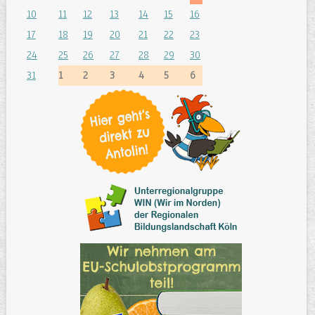
10
11
12
13
14
15
16
17
18
19
20
21
22
23
24
25
26
27
28
29
30
31
1
2
3
4
5
6