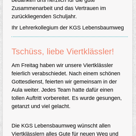
bedanken uns herzlich für die gute
Zusammenarbeit und das Vertrauen im
zurückliegenden Schuljahr.
Ihr Lehrerkollegium der KGS Lebensbaumweg
Schulhof
Tschüss, liebe Viertklässler!
Am Freitag haben wir unsere Viertklässler
feierlich verabschiedet. Nach einem schönen
Gottesdienst, feierten wir gemeinsam in der
Aula weiter. Jedes Team hatte dafür einen
tollen Auftritt vorbereitet. Es wurde gesungen,
getanzt und viel gelacht.
Die KGS Lebensbaumweg wünscht allen
Viertklässlern alles Gute für neuen Weg und