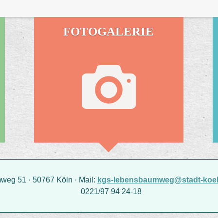
FOTOGALERIE
g 51 · 50767 Köln · Mail:
kgs-lebensbaumweg@stadt-koel
0221/97 94 24-18