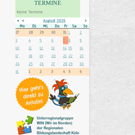
TERMINE
Keine Termine
«
<
August
2026
>
»
Mo
Di
Mi
Do
Fr
Sa
So
27
28
29
30
31
1
2
3
4
5
6
7
8
9
10
11
12
13
14
15
16
17
18
19
20
21
22
23
24
25
26
27
28
29
30
31
1
2
3
4
5
6