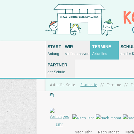
START
WIR
TERMINE
SCHU
Anfang
stellen uns vor
Aktuelles
an der 
PARTNER
der Schule
Aktuelle Seite:
Startseite
//
Termine
//
T
Nach Jahr
Nach Monat
Nach