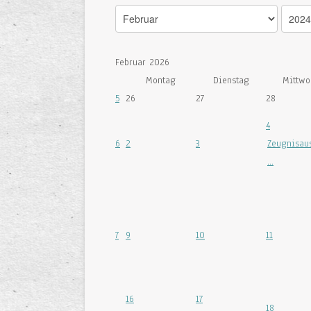
Februar 2026
Montag
Dienstag
Mittwo
5
26
27
28
4
6
2
3
Zeugnisau
...
7
9
10
11
16
17
18